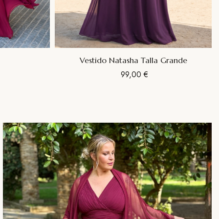
+4
Vestido Natasha Talla Grande
99,00 €