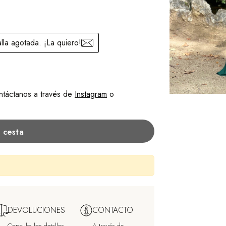
alla agotada. ¡La quiero!
contáctanos a través de
Instagram
o
a cesta
DEVOLUCIONES
CONTACTO