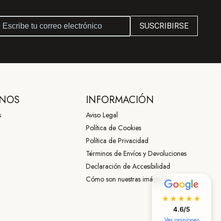
SUSCRIBIRSE
NOS
INFORMACIÓN
s
Aviso Legal
Política de Cookies
Política de Privacidad
Términos de Envíos y Devoluciones
Declaración de Accesibilidad
Cómo son nuestras imágenes
★★★★★
4.6/5
Ver opiniones