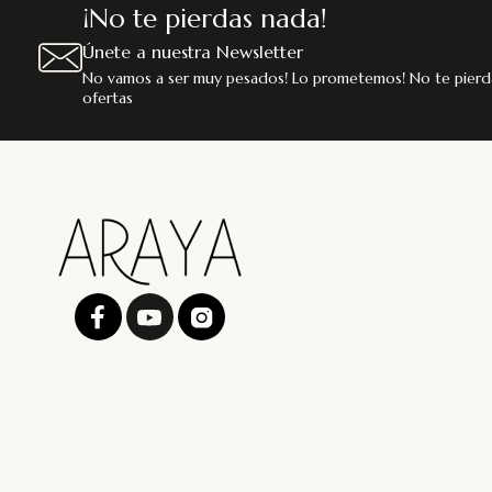
¡No te pierdas nada!
Únete a nuestra Newsletter
No vamos a ser muy pesados! Lo prometemos! No te pierd
ofertas