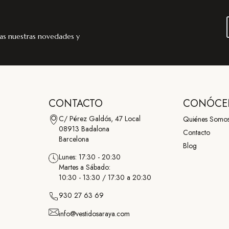
as nuestras novedades y
CONTACTO
CONÓCE
C/ Pérez Galdós, 47 Local
Quiénes Somo
08913 Badalona
Contacto
Barcelona
Blog
Lunes: 17:30 - 20:30
Martes a Sábado:
10:30 - 13:30 / 17:30 a 20:30
930 27 63 69
info@vestidosaraya.com