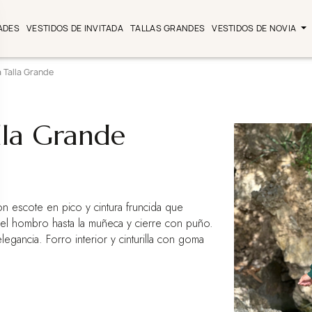
ADES
VESTIDOS DE INVITADA
TALLAS GRANDES
VESTIDOS DE NOVIA
 Talla Grande
lla Grande
on escote en pico y cintura fruncida que
 el hombro hasta la muñeca y cierre con puño.
legancia. Forro interior y cinturilla con goma