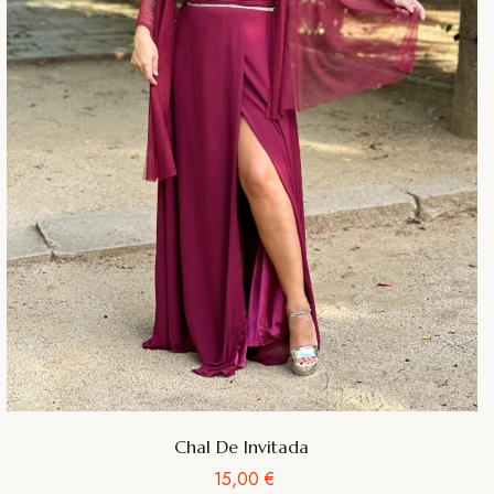
Chal De Invitada
Precio
15,00 €