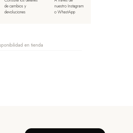
Consulta los detalles
A través de
de cambios y
nuestro Instagram
devoluciones
o WhastApp
sponibilidad en tienda