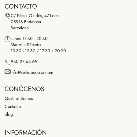
CONTACTO
C/ Pérez Galdós, 47 Local
08913 Badalona
Barcelona
Lunes: 17:30 - 20:30
Martes a Sábado:
10:30 - 13:30 / 17:30 a 20:30
930 27 63 69
info@vestidosaraya.com
CONÓCENOS
Quiénes Somos
Contacto
Blog
INFORMACIÓN