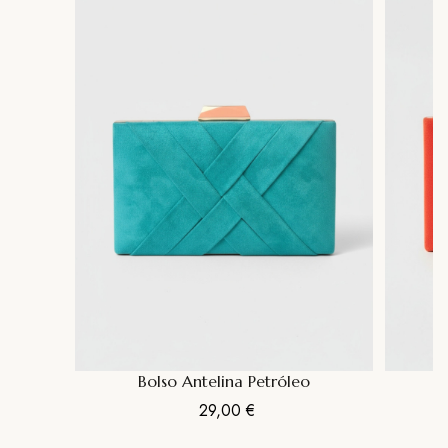
Bolso Antelina Petróleo
Precio
29,00 €