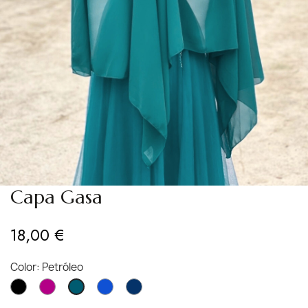
Capa Gasa
18,00 €
Color: Petróleo
Negro
Bugambilia
Azul
Azul
Petróleo
Eléctrico
Marino